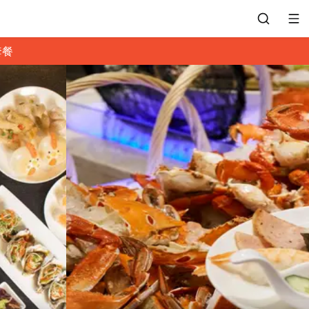
套餐
會員專區
訂位紀錄
餐廳客服
常見問題
EZTABLE 禮物卡
餐廳合作