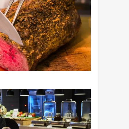
先不要
確認