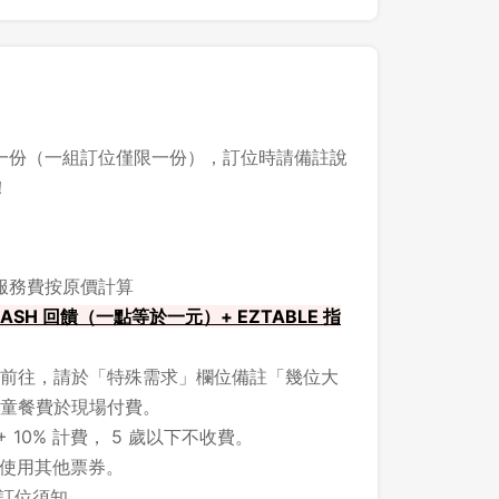
一份（一組訂位僅限一份），訂位時請備註說
！
，服務費按原價計算
ASH 回饋（一點等於一元）+ EZTABLE 指
前往，請於「特殊需求」欄位備註「幾位大
童餐費於現場付費。
+ 10% 計費， 5 歲以下不收費。
不得使用其他票券。
之訂位須知